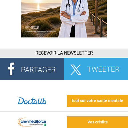
RECEVOIR LA NEWSLETTER
tout sur votre santé mentale
Vos crédits