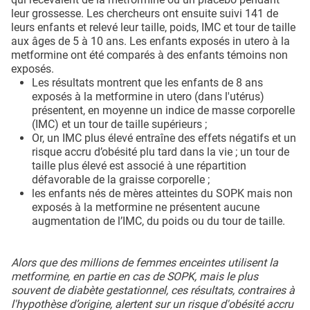
leur grossesse. Les chercheurs ont ensuite suivi 141 de
leurs enfants et relevé leur taille, poids, IMC et tour de taille
aux âges de 5 à 10 ans. Les enfants exposés in utero à la
metformine ont été comparés à des enfants témoins non
exposés.
Les résultats montrent que les enfants de 8 ans
exposés à la metformine in utero (dans l'utérus)
présentent, en moyenne un indice de masse corporelle
(IMC) et un tour de taille supérieurs ;
Or, un IMC plus élevé entraîne des effets négatifs et un
risque accru d’obésité plu tard dans la vie ; un tour de
taille plus élevé est associé à une répartition
défavorable de la graisse corporelle ;
les enfants nés de mères atteintes du SOPK mais non
exposés à la metformine ne présentent aucune
augmentation de l’IMC, du poids ou du tour de taille.
Alors que des millions de femmes enceintes utilisent la
metformine, en partie en cas de SOPK, mais le plus
souvent de diabète gestationnel, ces résultats, contraires à
l'hypothèse d’origine, alertent sur un risque d'obésité accru