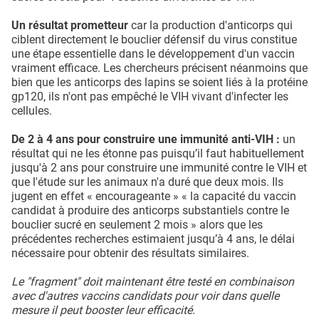
Un résultat prometteur
car la production d'anticorps qui
ciblent directement le bouclier défensif du virus constitue
une étape essentielle dans le développement d'un vaccin
vraiment efficace. Les chercheurs précisent néanmoins que
bien que les anticorps des lapins se soient liés à la protéine
gp120, ils n'ont pas empêché le VIH vivant d'infecter les
cellules.
De 2 à 4 ans pour construire une immunité anti-VIH :
un
résultat qui ne les étonne pas puisqu’il faut habituellement
jusqu'à 2 ans pour construire une immunité contre le VIH et
que l'étude sur les animaux n'a duré que deux mois. Ils
jugent en effet « encourageante » « la capacité du vaccin
candidat à produire des anticorps substantiels contre le
bouclier sucré en seulement 2 mois » alors que les
précédentes recherches estimaient jusqu’à 4 ans, le délai
nécessaire pour obtenir des résultats similaires.
Le "fragment" doit maintenant être testé en combinaison
avec d'autres vaccins candidats pour voir dans quelle
mesure il peut booster leur efficacité.