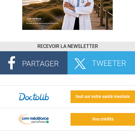
RECEVOIR LA NEWSLETTER
tout sur votre santé mentale
Vos crédits