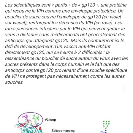
Les scientifiques sont « partis » de « gp120 », une protéine
qui recouvre le VIH comme une enveloppe protectrice. Un
bouclier de sucre couvre l'enveloppe de gp120 (en violet
sur visuel), renforçant les défenses du VIH (en rose). Les
rares personnes infectées par le VIH qui peuvent garder le
virus à distance sans médicaments ont généralement des
anticorps qui attaquent gp120. Mais ils contournent ici le
défi de développement d’un vaccin anti-VIH ciblant
directement gp120, qui se heurte à 2 difficultés : la
ressemblance du bouclier de sucre autour du virus avec les
sucres présents dans le corps humain et le fait que des
anticorps contre gp120 provenant d'une souche spécifique
de VIH ne protègent pas nécessairement contre les autres
souches.