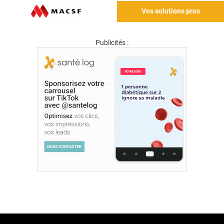
Vos solutions pros
Publicités :