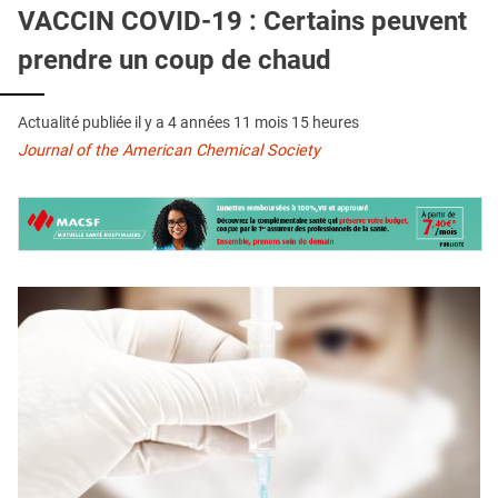
QUI SOMMES-NOUS ?
VACCIN COVID-19 : Certains peuvent
prendre un coup de chaud
PUBLICITÉ
CONDITIONS GÉNÉRALES
Actualité publiée il y a
4 années 11 mois 15 heures
CONTACT
Journal of the American Chemical Society
CRÉDITS