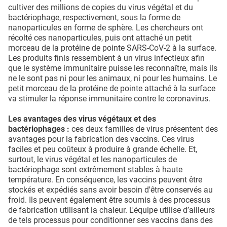
cultiver des millions de copies du virus végétal et du
bactériophage, respectivement, sous la forme de
nanoparticules en forme de sphère. Les chercheurs ont
récolté ces nanoparticules, puis ont attaché un petit
morceau de la protéine de pointe SARS-CoV-2 à la surface.
Les produits finis ressemblent à un virus infectieux afin
que le système immunitaire puisse les reconnaître, mais ils
ne le sont pas ni pour les animaux, ni pour les humains. Le
petit morceau de la protéine de pointe attaché à la surface
va stimuler la réponse immunitaire contre le coronavirus.
Les avantages des virus végétaux et des
bactériophages :
ces deux familles de virus présentent des
avantages pour la fabrication des vaccins. Ces virus
faciles et peu coûteux à produire à grande échelle. Et,
surtout, le virus végétal et les nanoparticules de
bactériophage sont extrêmement stables à haute
température. En conséquence, les vaccins peuvent être
stockés et expédiés sans avoir besoin d'être conservés au
froid. Ils peuvent également être soumis à des processus
de fabrication utilisant la chaleur. L'équipe utilise d’ailleurs
de tels processus pour conditionner ses vaccins dans des