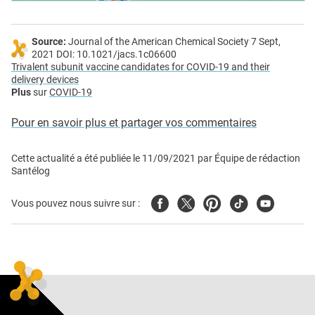
Source:
Journal of the American Chemical Society 7 Sept,
2021 DOI: 10.1021/jacs.1c06600
Trivalent subunit vaccine candidates for COVID-19 and their
delivery devices
Plus
sur
COVID-19
Pour en savoir plus et partager vos commentaires
Cette actualité a été publiée le
11/09/2021
par
Équipe de rédaction
Santélog
Facebook
Twitter
Pinterest
Tiktok
Youtube
Vous pouvez nous suivre sur :