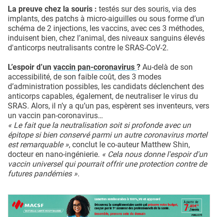
La preuve chez la souris :
testés sur des souris, via des
implants, des patchs à micro-aiguilles ou sous forme d’un
schéma de 2 injections, les vaccins, avec ces 3 méthodes,
induisent bien, chez l’animal, des niveaux sanguins élevés
d'anticorps neutralisants contre le SRAS-CoV-2.
L’espoir d’un
vaccin pan-coronavirus
?
Au-delà de son
accessibilité, de son faible coût, des 3 modes
d’administration possibles, les candidats déclenchent des
anticorps capables, également, de neutraliser le virus du
SRAS. Alors, il n’y a qu’un pas, espèrent ses inventeurs, vers
un vaccin pan-coronavirus…
« Le fait que la neutralisation soit si profonde avec un
épitope si bien conservé parmi un autre coronavirus mortel
est remarquable »
, conclut le co-auteur Matthew Shin,
docteur en nano-ingénierie.
« Cela nous donne l'espoir d'un
vaccin universel qui pourrait offrir une protection contre de
futures pandémies ».