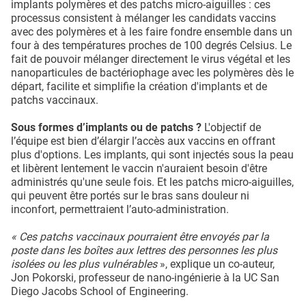
implants polymères et des patchs micro-aiguilles : ces
processus consistent à mélanger les candidats vaccins
avec des polymères et à les faire fondre ensemble dans un
four à des températures proches de 100 degrés Celsius. Le
fait de pouvoir mélanger directement le virus végétal et les
nanoparticules de bactériophage avec les polymères dès le
départ, facilite et simplifie la création d'implants et de
patchs vaccinaux.
Sous formes d’implants ou de patchs ?
L'objectif de
l’équipe est bien d’élargir l’accès aux vaccins en offrant
plus d'options. Les implants, qui sont injectés sous la peau
et libèrent lentement le vaccin n'auraient besoin d'être
administrés qu'une seule fois. Et les patchs micro-aiguilles,
qui peuvent être portés sur le bras sans douleur ni
inconfort, permettraient l’auto-administration.
« Ces patchs vaccinaux pourraient être envoyés par la
poste dans les boîtes aux lettres des personnes les plus
isolées ou les plus vulnérables
», explique un co-auteur,
Jon Pokorski, professeur de nano-ingénierie à la UC San
Diego Jacobs School of Engineering.