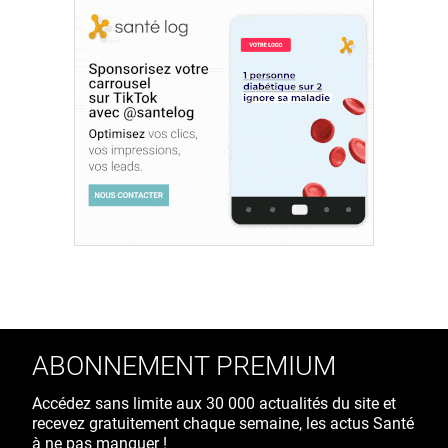
ABONNEMENT PREMIUM
Accédez sans limite aux 30 000 actualités du site et
recevez gratuitement chaque semaine, les actus Santé
à ne pas manquer !