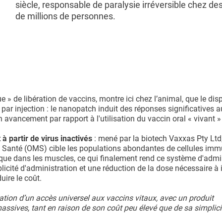
siècle, responsable de paralysie irréversible chez de
de millions de personnes.
 » de libération de vaccins, montre ici chez l’animal, que le disp
par injection : le nanopatch induit des réponses significatives a
n avancement par rapport à l'utilisation du vaccin oral « vivant »
 partir de virus inactivés
: mené par la biotech Vaxxas Pty Ltd
 Santé (OMS) cible les populations abondantes de cellules imm
 que dans les muscles, ce qui finalement rend ce système d'admi
mplicité d'administration et une réduction de la dose nécessaire à
uire le coût.
tion d’un accès universel aux vaccins vitaux, avec un produit
sives, tant en raison de son coût peu élevé que de sa simplici