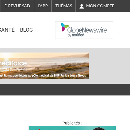
MON COMPTE
E-REVUE SAD
L'APP
THÉMAS
NASDAQ
SANTÉ
BLOG
Publicités :