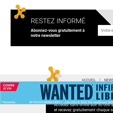
RESTEZ INFORMÉ
Adresse
Abonnez-vous gratuitement à
notre newsletter
ACCUEIL
NEWS
ABONNEMENT PR
Accédez sans limite aux 30 000 ac
et recevez gratuitement chaque s