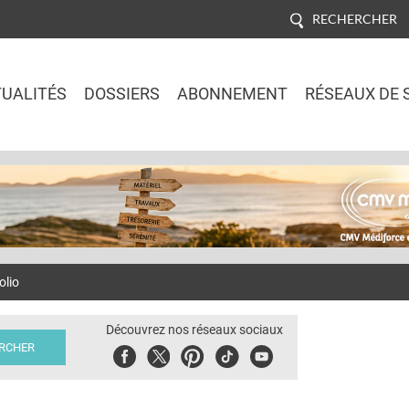
RECHERCHER
UALITÉS
DOSSIERS
ABONNEMENT
RÉSEAUX DE 
Jump to navigation
olio
Découvrez nos réseaux sociaux
Facebook
Twitter
Pinterest
Tiktok
Youbute