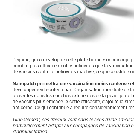
L’équipe, qui a développé cette plate-forme « microscopique
combat plus efficacement le poliovirus que la vaccination 
de vaccins contre le poliovirus inactivé, ce qui constitue u
Nanopatch permettra une vaccination moins coûteuse et à
développement soutenu par l’Organisation mondiale de la
présentes dans les couches extérieures de la peau, plutôt
de vaccins plus efficace. A cette efficacité, s’ajoute la si
anticorps. Ce qui contribue à réduire considérablement réd
Globalement, ces travaux vont dans le sens d’une améliora
particulièrement adapté aux campagnes de vaccination mas
d’administration.