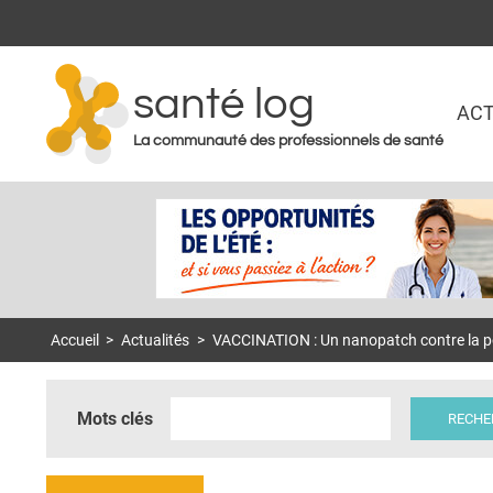
santé log
ACT
La communauté des professionnels de santé
Accueil
>
Actualités
>
VACCINATION : Un nanopatch contre la p
Mots clés