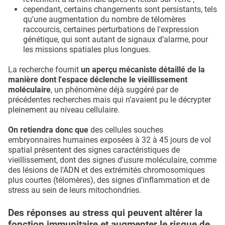
cependant, certains changements sont persistants, tels
qu'une augmentation du nombre de télomères
raccourcis, certaines perturbations de l'expression
génétique, qui sont autant de signaux d’alarme, pour
les missions spatiales plus longues.
La recherche fournit
un aperçu mécaniste détaillé de la
manière dont l'espace déclenche le vieillissement
moléculaire
, un phénomène déjà suggéré par de
précédentes recherches mais qui n’avaient pu le décrypter
pleinement au niveau cellulaire.
On retiendra donc que
des cellules souches
embryonnaires humaines exposées à 32 à 45 jours de vol
spatial présentent des signes caractéristiques de
vieillissement, dont des signes d'usure moléculaire, comme
des lésions de l'ADN et des extrémités chromosomiques
plus courtes (télomères), des signes d'inflammation et de
stress au sein de leurs mitochondries.
Des réponses au stress qui peuvent altérer la
fonction immunitaire et augmenter le risque de