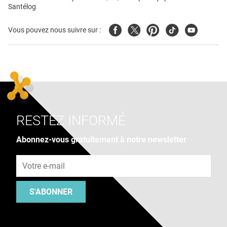
Santélog
Facebook
Twitter
Pinterest
Tiktok
Youtube
Vous pouvez nous suivre sur :
RESTEZ INFORMÉ
Abonnez-vous gratuitement à notre newsletter
Adresse e-mail
S'ABONNER