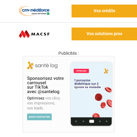
Vos crédits
Vos solutions pros
Publicités :