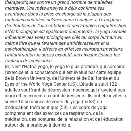
thérapeutiques contre un grand nombre de maladies
mentales. Une méta-analyse a déjà confirmé ses
avantages dans la prise en charge de la plupart des
maladies mentales incluses dans l'analyse, à l'exception
des troubles de l'alimentation et des troubles cognitifs. Son
effet biologique est également documenté : le yoga semble
influencer des voies biologiques clés du corps humain au
même titre que le feraient des antidépresseurs et la
psychothérapie. Il affecte en effet les neurotransmetteurs,
l'inflammation, le stress oxydatif, les niveaux lipides, les
facteurs de croissance...
Ici, c'est l'Hatha yoga, le yoga le plus pratiqué, qui combine
l'exercice et la conscience qui est évalué par cette équipe
de la Brown University, de l'Université de Californie et du
Eyes of the World Yoga Center (US). L'étude a suivi 122
adultes souffrant de dépression modérée qui n'avaient pas
réagi efficacement aux antidépresseurs. Ils ont été invités à
suivre 10 semaines de cours de yoga (n=63) ou
d'éducation thérapeutique (59). Les cours de yoga
comprenaient des exercices de respiration, de la
méditation, des postures, de la relaxation et de l'éducation
autour de la pratique à domicile.