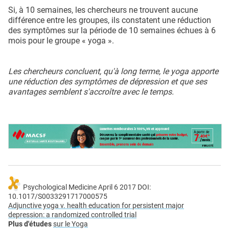
Si, à 10 semaines, les chercheurs ne trouvent aucune
différence entre les groupes, ils constatent une réduction
des symptômes sur la période de 10 semaines échues à 6
mois pour le groupe « yoga ».
Les chercheurs concluent, qu'à long terme, le yoga apporte
une réduction des symptômes de dépression et que ses
avantages semblent s'accroître avec le temps.
Psychological Medicine April 6 2017 DOI:
10.1017/S0033291717000575
Adjunctive yoga v. health education for persistent major
depression: a randomized controlled trial
Plus d'études
sur le Yoga