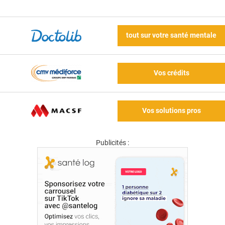
tout sur votre santé mentale
Vos crédits
Vos solutions pros
Publicités :