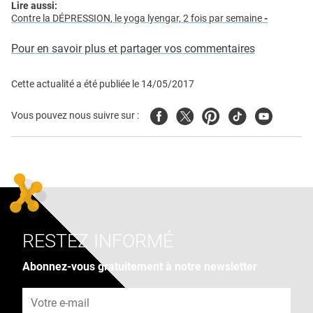
Lire aussi:
Contre la DÉPRESSION, le yoga lyengar, 2 fois par semaine
-
Pour en savoir plus et partager vos commentaires
Cette actualité a été publiée le
14/05/2017
Facebook
Twitter
Pinterest
Tiktok
Youtube
Vous pouvez nous suivre sur :
RESTEZ INFORMÉ
Abonnez-vous gratuitement à notre newsletter
Adresse e-mail