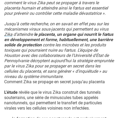
comment le virus Zika peut se propager à travers le
placenta humain et atteindre ainsi le fœtus est essentiel
pour prévenir ou contrôler cette maladie dévastatrice ».
Jusqu'à cette recherche, on en savait en effet peu sur les
mécanismes viraux sous-jacents qui permettent au virus
Zika
d’atteindre
le placenta, un organe qui nourrit le fœtus
en développement et forme, habituellement, une barrière
solide de protection
contre les microbes et les produits
toxiques qui pourraient nuire au fœtus. L’équipe de
Houston avec des collaborateurs de l'Université d'État de
Pennsylvanie décryptent aujourd’hui la stratégie empruntée
par le virus Zika pour se propager en secret dans les
cellules du placenta, et sans générer « d'inquiétude » au
niveau du système immunitaire.
Comment Zika se propage en secret jusqu’au placenta
L’étude
révèle que le virus Zika construit des tunnels
souterrains, une série de minuscules tubes appelés
nanotunnels, qui permettent le transfert de particules
virales vers les cellules voisines non infectées.