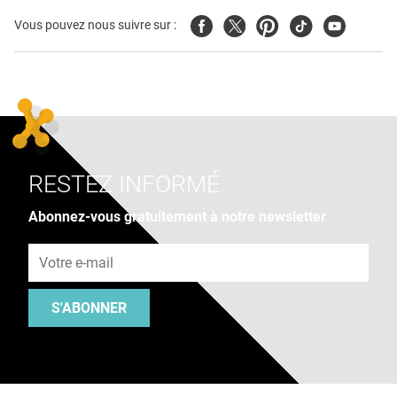
Facebook
Twitter
Pinterest
Tiktok
Youtube
Vous pouvez nous suivre sur :
RESTEZ INFORMÉ
Abonnez-vous gratuitement à notre newsletter
Adresse e-mail
S'ABONNER