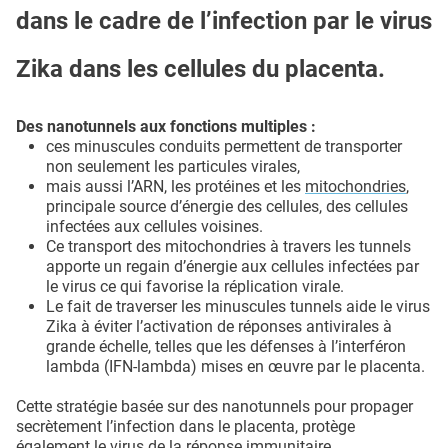
dans le cadre de l’infection par le virus
Zika dans les cellules du placenta.
Des nanotunnels aux fonctions multiples :
ces minuscules conduits permettent de transporter
non seulement les particules virales,
mais aussi l’ARN, les protéines et les
mitochondries
,
principale source d’énergie des cellules, des cellules
infectées aux cellules voisines.
Ce transport des mitochondries à travers les tunnels
apporte un regain d’énergie aux cellules infectées par
le virus ce qui favorise la réplication virale.
Le fait de traverser les minuscules tunnels aide le virus
Zika à éviter l’activation de réponses antivirales à
grande échelle, telles que les défenses à l’interféron
lambda (IFN-lambda) mises en œuvre par le placenta.
Cette stratégie basée sur des nanotunnels pour propager
secrètement l’infection dans le placenta, protège
également le virus de la réponse immunitaire.