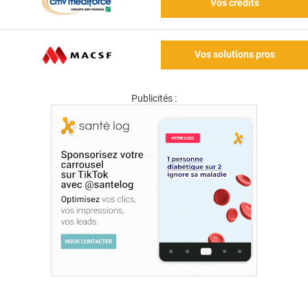
Vos crédits
Vos solutions pros
Publicités :