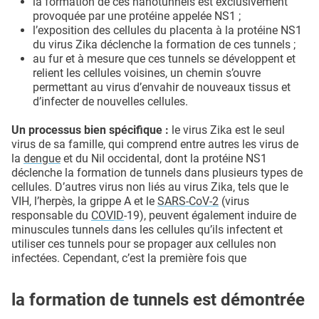
la formation de ces nanotunnels est exclusivement
provoquée par une protéine appelée NS1 ;
l’exposition des cellules du placenta à la protéine NS1
du virus Zika déclenche la formation de ces tunnels ;
au fur et à mesure que ces tunnels se développent et
relient les cellules voisines, un chemin s’ouvre
permettant au virus d’envahir de nouveaux tissus et
d’infecter de nouvelles cellules.
Un processus bien spécifique :
le virus Zika est le seul
virus de sa famille, qui comprend entre autres les virus de
la
dengue
et du Nil occidental, dont la protéine NS1
déclenche la formation de tunnels dans plusieurs types de
cellules. D’autres virus non liés au virus Zika, tels que le
VIH, l’herpès, la grippe A et le
SARS-CoV-2
(virus
responsable du
COVID
-19), peuvent également induire de
minuscules tunnels dans les cellules qu’ils infectent et
utiliser ces tunnels pour se propager aux cellules non
infectées. Cependant, c’est la première fois que
la formation de tunnels est démontrée