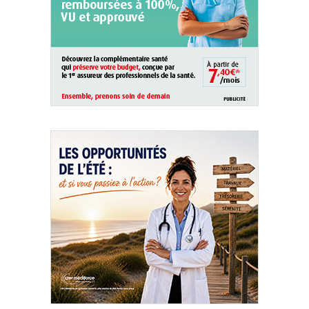
QUI SOMMES-NOUS ?
PUBLICITÉ
CONDITIONS GÉNÉRALES
CONTACT
CRÉDITS