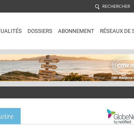
RECHERCHER
UALITÉS
DOSSIERS
ABONNEMENT
RÉSEAUX DE 
Jump to navigation
wire