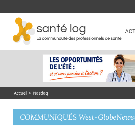
santé log
ACT
La communauté des professionnels de santé
Accueil
>
Nasdaq
COMMUNIQUÉS West-GlobeNews