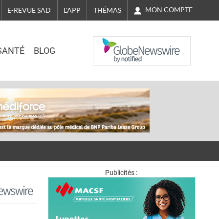
MON COMPTE
E-REVUE SAD
L'APP
THÉMAS
NASDAQ
SANTÉ
BLOG
Publicités :