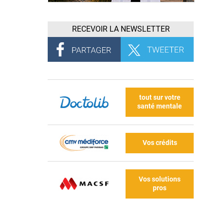
RECEVOIR LA NEWSLETTER
tout sur votre
santé mentale
Vos crédits
Vos solutions
pros