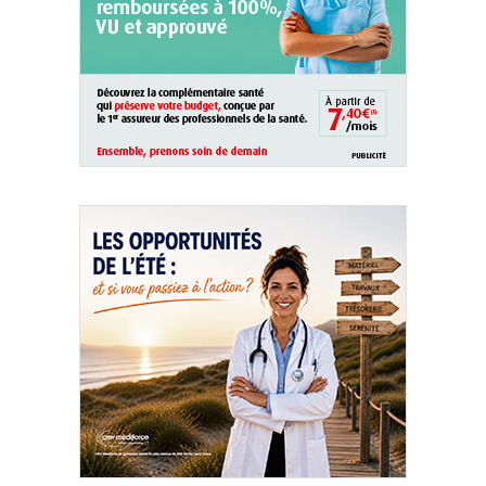
QUI SOMMES-NOUS ?
PUBLICITÉ
CONDITIONS GÉNÉRALES
CONTACT
CRÉDITS