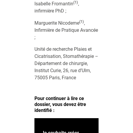
(1)
Isabelle Fromantin
,
infirmière PhD ;
(1)
Marguerite Nicodeme
,
Infirmière de Pratique Avancée
;
Unité de recherche Plaies et
Cicatrisation, Stomathérapie –
Département de chirurgie,
Institut Curie, 26, rue d’Ulm,
75005 Paris, France
Pour continuer à lire ce
dossier, vous devez être
identifié :
Je souhaite créer