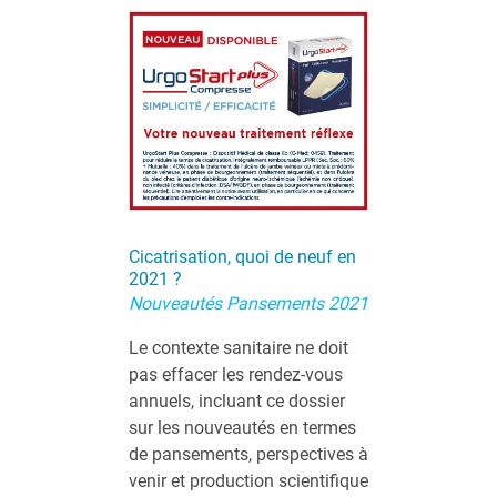
QUI SOMMES-NOUS ?
PUBLICITÉ
CONDITIONS GÉNÉRALES
CONTACT
CRÉDITS
Cicatrisation,
quoi de neuf en
2021 ?
Nouveautés Pansements 2021
Le contexte sanitaire ne doit
pas effacer les rendez-vous
annuels, incluant ce dossier
sur les nouveautés en termes
de pansements, perspectives à
venir et production scientifique