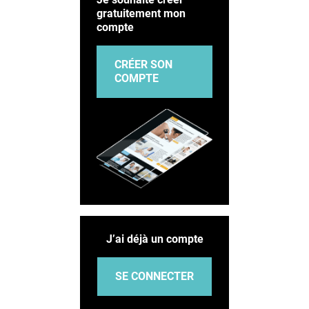
gratuitement mon
compte
CRÉER SON
COMPTE
J’ai déjà un compte
SE CONNECTER