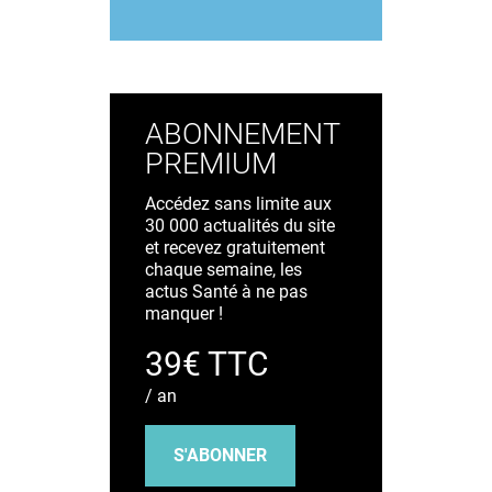
ABONNEMENT
PREMIUM
Accédez sans limite aux
30 000 actualités du site
et recevez gratuitement
chaque semaine, les
actus Santé à ne pas
manquer !
39€ TTC
/ an
S'ABONNER