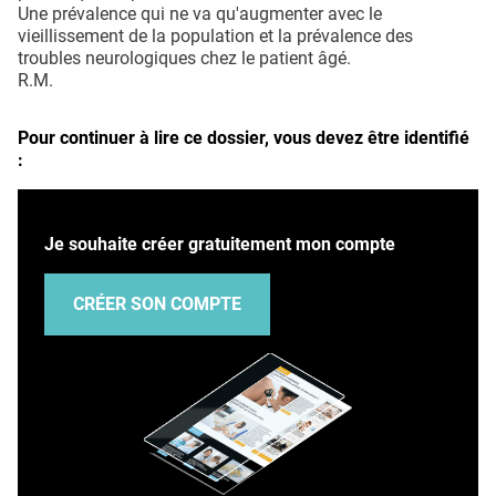
Une prévalence qui ne va qu'augmenter avec le
vieillissement de la population et la prévalence des
troubles neurologiques chez le patient âgé.
R.M.
Pour continuer à lire ce dossier, vous devez être identifié
:
Je souhaite créer gratuitement mon compte
CRÉER SON COMPTE