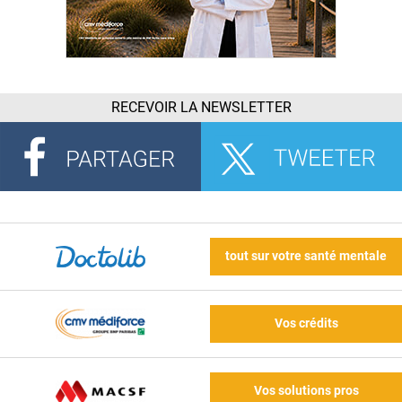
RECEVOIR LA NEWSLETTER
tout sur votre santé mentale
Vos crédits
Vos solutions pros