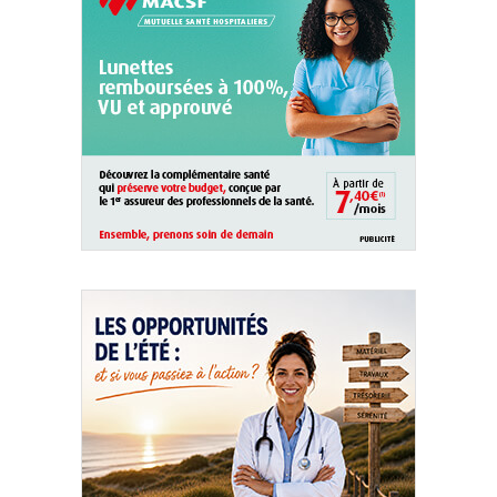
QUI SOMMES-NOUS ?
PUBLICITÉ
CONDITIONS GÉNÉRALES
CONTACT
CRÉDITS