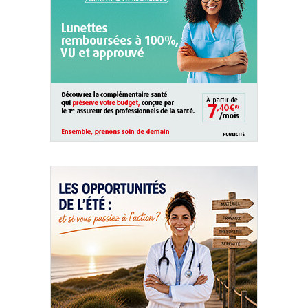
QUI SOMMES-NOUS ?
PUBLICITÉ
CONDITIONS GÉNÉRALES
CONTACT
CRÉDITS