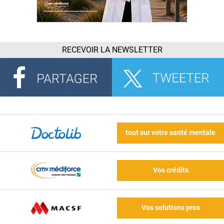
RECEVOIR LA NEWSLETTER
tout sur votre santé mentale
Vos crédits
Vos solutions pros