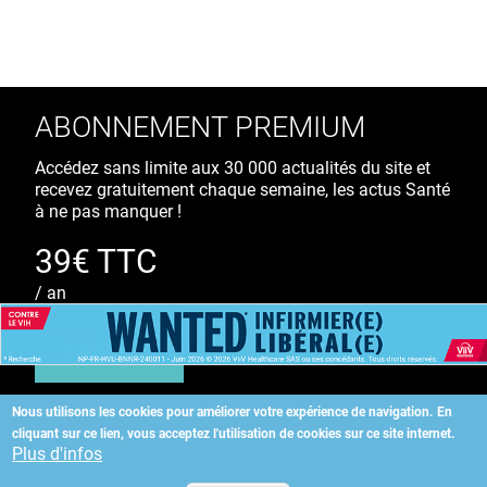
ABONNEMENT PREMIUM
Accédez sans limite aux 30 000 actualités du site et
recevez gratuitement chaque semaine, les actus Santé
à ne pas manquer !
39€ TTC
/ an
S'ABONNER
Nous utilisons les cookies pour améliorer votre expérience de navigation.
En
cliquant sur ce lien, vous acceptez l'utilisation de cookies sur ce site internet.
Copyright
©
2026 ALLIEDHEALTH
Plus d'infos