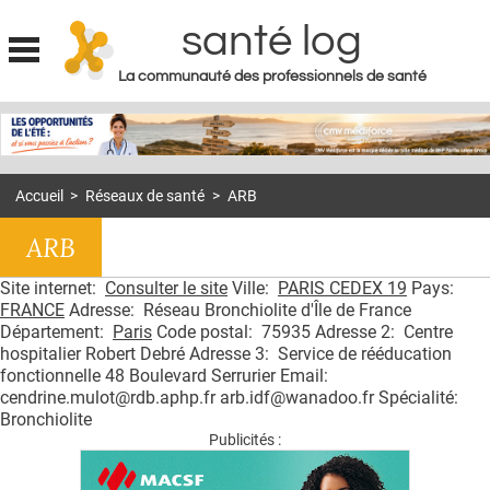
santé log
La communauté des professionnels de santé
Jump to navigation
MON COMPTE
ABONNEMENT
Accueil
>
Réseaux de santé
>
ARB
S'ABONNER À LA REVUE SOIN À DOMICILE
ARB
ACTUS
Site internet:
Consulter le site
Ville:
PARIS CEDEX 19
Pays:
DOSSIERS
FRANCE
Adresse: Réseau Bronchiolite d'Île de France
RÉSEAUX
Département:
Paris
Code postal: 75935 Adresse 2: Centre
hospitalier Robert Debré Adresse 3: Service de rééducation
fonctionnelle 48 Boulevard Serrurier Email:
E-REVUE SAD
cendrine.mulot@rdb.aphp.fr arb.idf@wanadoo.fr Spécialité:
THÉMA
Bronchiolite
Publicités :
L'APP