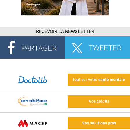
RECEVOIR LA NEWSLETTER
tout sur votre santé mentale
Vos crédits
Vos solutions pros