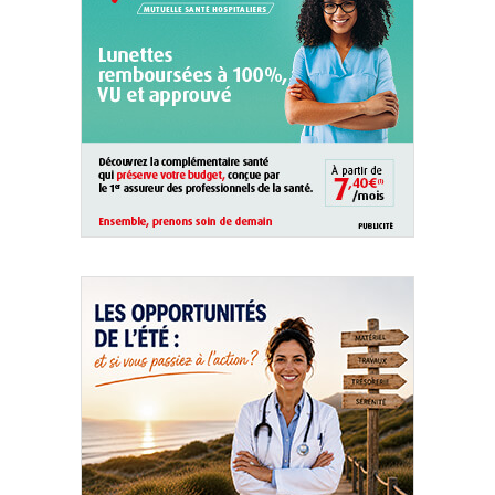
QUI SOMMES-NOUS ?
PUBLICITÉ
CONDITIONS GÉNÉRALES
CONTACT
CRÉDITS