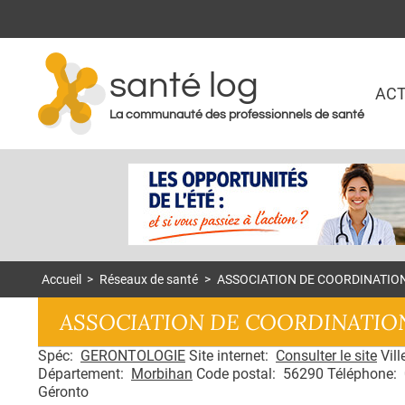
santé log
ACT
La communauté des professionnels de santé
Accueil
>
Réseaux de santé
>
ASSOCIATION DE COORDINATI
ASSOCIATION DE COORDINATI
Spéc:
GERONTOLOGIE
Site internet:
Consulter le site
Vill
Département:
Morbihan
Code postal: 56290 Téléphone: 0
Géronto