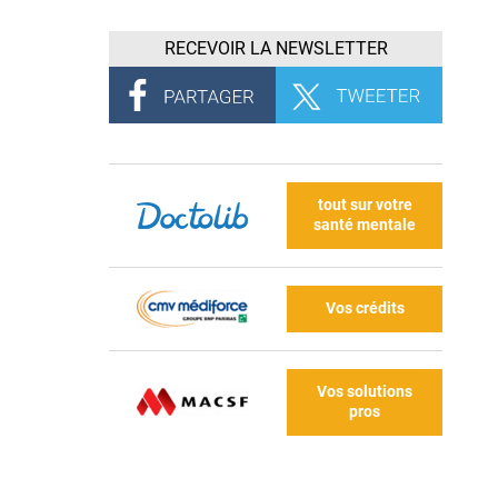
RECEVOIR LA NEWSLETTER
tout sur votre
santé mentale
Vos crédits
Vos solutions
pros