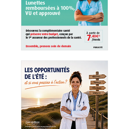
QUI SOMMES-NOUS ?
PUBLICITÉ
CONDITIONS GÉNÉRALES
CONTACT
CRÉDITS