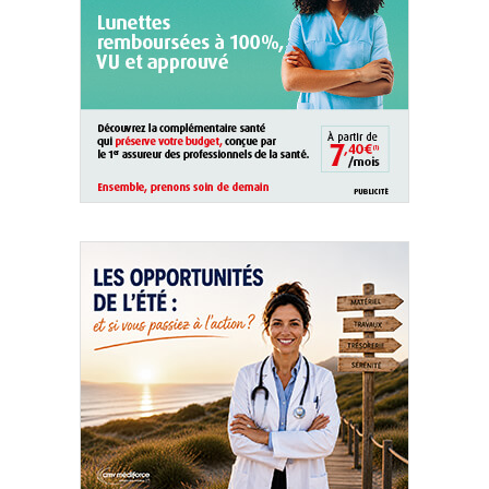
QUI SOMMES-NOUS ?
PUBLICITÉ
CONDITIONS GÉNÉRALES
CONTACT
CRÉDITS