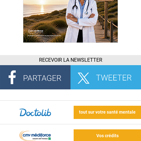
RECEVOIR LA NEWSLETTER
tout sur votre santé mentale
Vos crédits