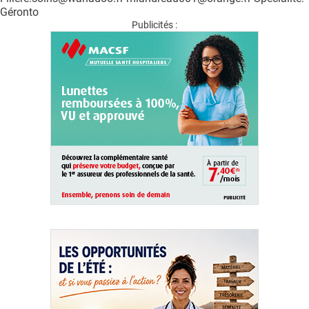
QUI SOMMES-NOUS ?
Géronto
Publicités :
PUBLICITÉ
CONDITIONS GÉNÉRALES
CONTACT
CRÉDITS