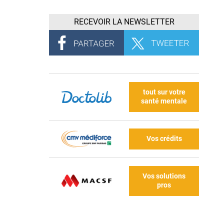
RECEVOIR LA NEWSLETTER
tout sur votre
santé mentale
Vos crédits
Vos solutions
pros