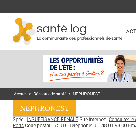
santé log
ACT
La communauté des professionnels de santé
Accueil
>
Réseaux de santé
>
NEPHRONEST
NEPHRONEST
Spéc:
INSUFFISANCE RENALE
Site internet:
Consulter le 
Paris
Code postal: 75010 Téléphone: 01 48 01 93 00 Email