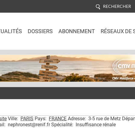
RECHERCHER
UALITÉS
DOSSIERS
ABONNEMENT
RÉSEAUX DE 
Jump to navigation
site
Ville:
PARIS
Pays:
FRANCE
Adresse: 3-5 rue de Metz Dépa
: nephronest@renif.fr Spécialité: Insuffisance rénale