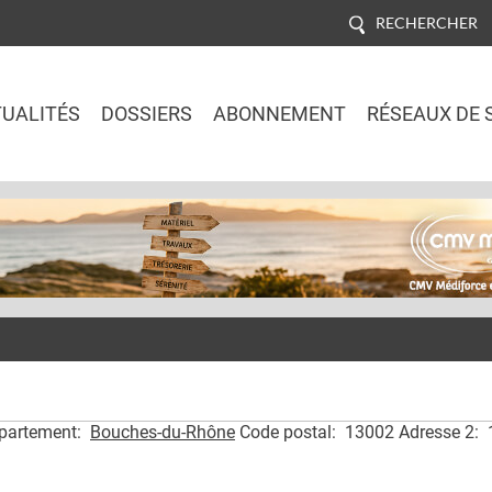
RECHERCHER
UALITÉS
DOSSIERS
ABONNEMENT
RÉSEAUX DE 
Jump to navigation
épartement:
Bouches-du-Rhône
Code postal: 13002 Adresse 2: 