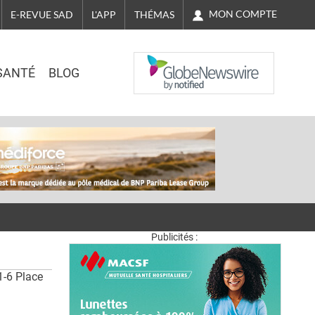
MON COMPTE
E-REVUE SAD
L'APP
THÉMAS
NASDAQ
SANTÉ
BLOG
Publicités :
1-6 Place