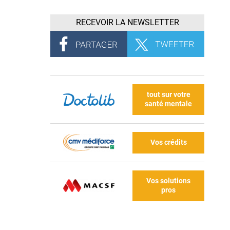
RECEVOIR LA NEWSLETTER
tout sur votre
santé mentale
Vos crédits
Vos solutions
pros