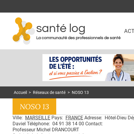
santé log
ACT
La communauté des professionnels de santé
Accueil
>
Réseaux de santé
>
NOSO 13
NOSO 13
Ville:
MARSEILLE
Pays:
FRANCE
Adresse: Hôtel-Dieu D
Daviel Téléphone: 04 91 38 14 00 Contact:
Professeur Michel DRANCOURT