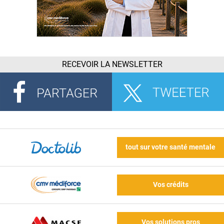
RECEVOIR LA NEWSLETTER
tout sur votre santé mentale
Vos crédits
Vos solutions pros