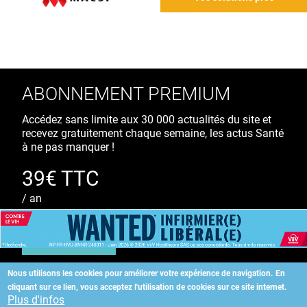
ABONNEMENT PREMIUM
Accédez sans limite aux 30 000 actualités du site et
recevez gratuitement chaque semaine, les actus Santé
à ne pas manquer !
39€ TTC
/ an
S'ABONNER
Nous utilisons les cookies pour améliorer votre expérience de navigation.
En
cliquant sur ce lien, vous acceptez l'utilisation de cookies sur ce site internet.
Copyright
©
2026 ALLIEDHEALTH
Plus d'infos