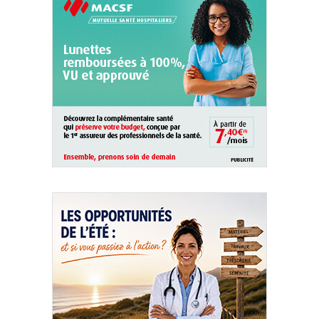
QUI SOMMES-NOUS ?
PUBLICITÉ
CONDITIONS GÉNÉRALES
CONTACT
CRÉDITS