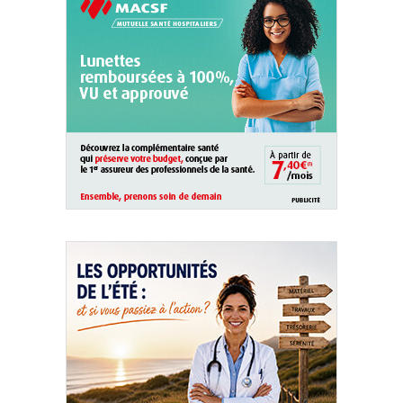
QUI SOMMES-NOUS ?
PUBLICITÉ
CONDITIONS GÉNÉRALES
CONTACT
CRÉDITS