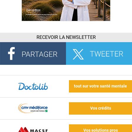
RECEVOIR LA NEWSLETTER
tout sur votre santé mentale
Vos crédits
Vos solutions pros