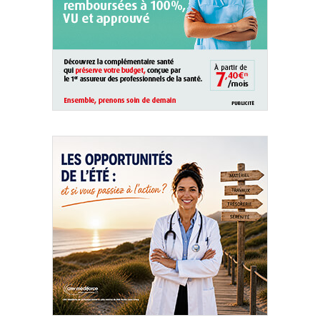
QUI SOMMES-NOUS ?
PUBLICITÉ
CONDITIONS GÉNÉRALES
CONTACT
CRÉDITS