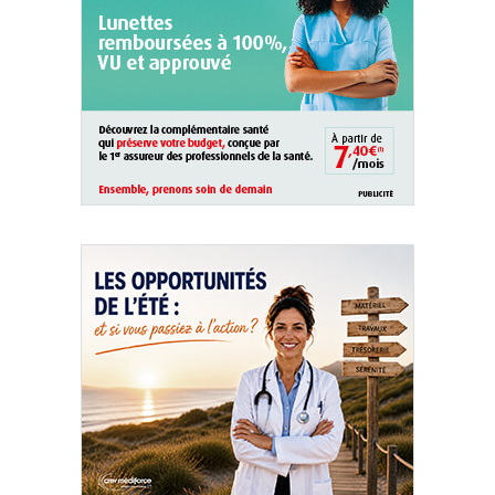
QUI SOMMES-NOUS ?
PUBLICITÉ
CONDITIONS GÉNÉRALES
CONTACT
CRÉDITS