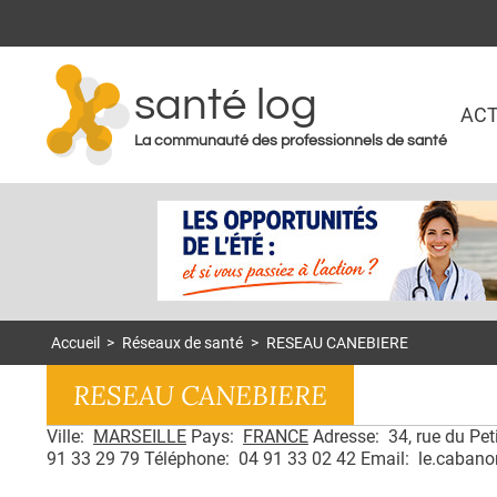
santé log
ACT
La communauté des professionnels de santé
Accueil
>
Réseaux de santé
>
RESEAU CANEBIERE
RESEAU CANEBIERE
Ville:
MARSEILLE
Pays:
FRANCE
Adresse: 34, rue du Pet
91 33 29 79 Téléphone: 04 91 33 02 42 Email: le.cabano