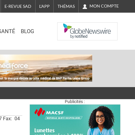
MON COMPTE
E-REVUE SAD
L'APP
THÉMAS
NASDAQ
SANTÉ
BLOG
Publicités :
7 Fax: 04