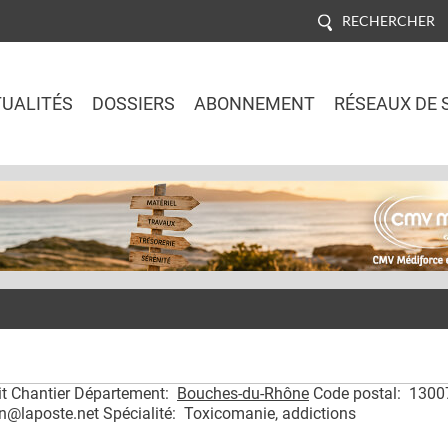
RECHERCHER
UALITÉS
DOSSIERS
ABONNEMENT
RÉSEAUX DE 
Jump to navigation
it Chantier Département:
Bouches-du-Rhône
Code postal: 1300
n@laposte.net Spécialité: Toxicomanie, addictions