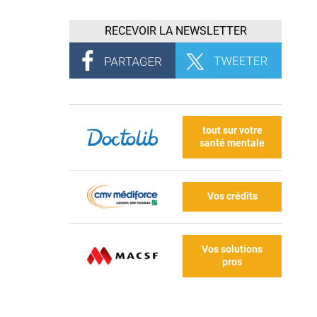
RECEVOIR LA NEWSLETTER
tout sur votre
santé mentale
Vos crédits
Vos solutions
pros