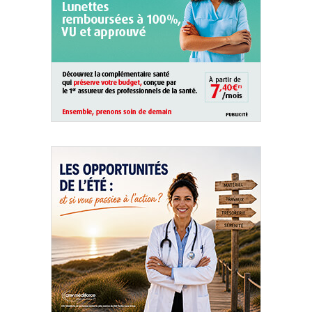
QUI SOMMES-NOUS ?
PUBLICITÉ
CONDITIONS GÉNÉRALES
CONTACT
CRÉDITS