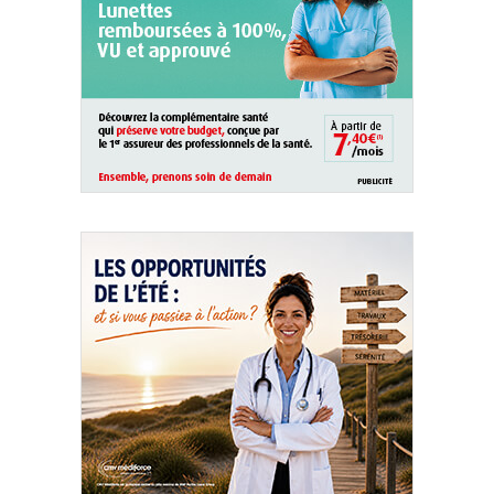
QUI SOMMES-NOUS ?
PUBLICITÉ
CONDITIONS GÉNÉRALES
CONTACT
CRÉDITS