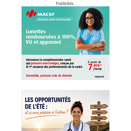
QUI SOMMES-NOUS ?
Publicités :
PUBLICITÉ
CONDITIONS GÉNÉRALES
CONTACT
CRÉDITS