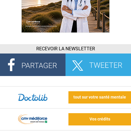
RECEVOIR LA NEWSLETTER
tout sur votre santé mentale
Vos crédits