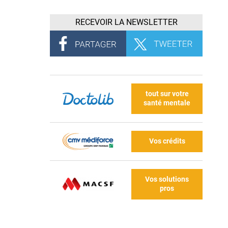
RECEVOIR LA NEWSLETTER
tout sur votre
santé mentale
Vos crédits
Vos solutions
pros