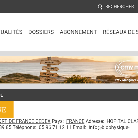
RECHERCHER
UALITÉS
DOSSIERS
ABONNEMENT
RÉSEAUX DE 
Jump to navigation
UE
UE
ORT DE FRANCE CEDEX
Pays:
FRANCE
Adresse: HOPITAL CLA
9 85 Téléphone: 05 96 71 12 11 Email: info@biophysique-