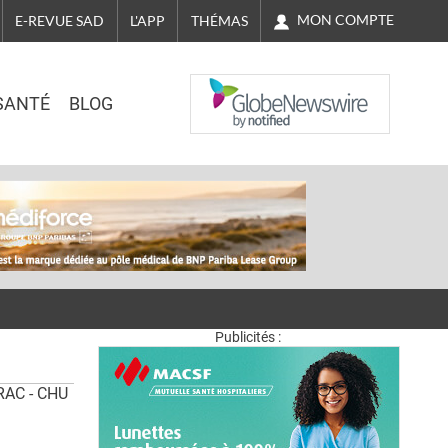
MON COMPTE
E-REVUE SAD
L'APP
THÉMAS
NASDAQ
SANTÉ
BLOG
Publicités :
RAC - CHU