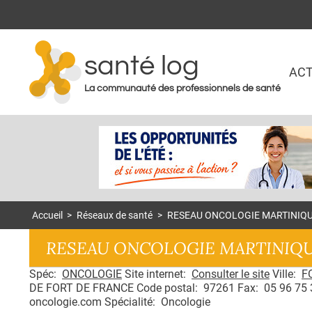
santé log
ACT
La communauté des professionnels de santé
Accueil
>
Réseaux de santé
>
RESEAU ONCOLOGIE MARTINIQ
RESEAU ONCOLOGIE MARTINIQ
Spéc:
ONCOLOGIE
Site internet:
Consulter le site
Ville:
F
DE FORT DE FRANCE Code postal: 97261 Fax: 05 96 75 3
oncologie.com Spécialité: Oncologie