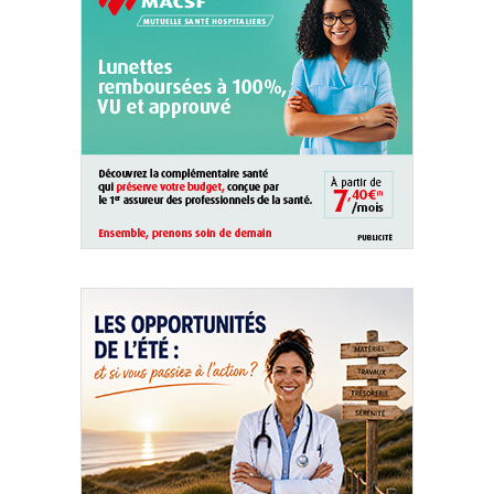
QUI SOMMES-NOUS ?
PUBLICITÉ
CONDITIONS GÉNÉRALES
CONTACT
CRÉDITS