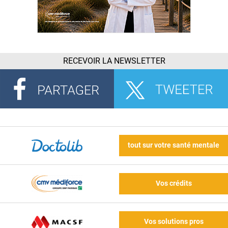
RECEVOIR LA NEWSLETTER
tout sur votre santé mentale
Vos crédits
Vos solutions pros