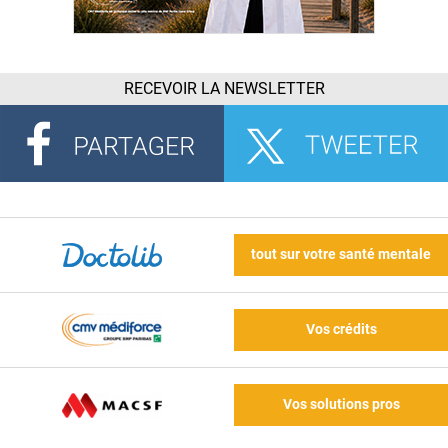
RECEVOIR LA NEWSLETTER
tout sur votre santé mentale
Vos crédits
Vos solutions pros