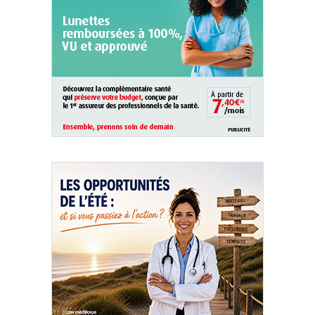
QUI SOMMES-NOUS ?
PUBLICITÉ
CONDITIONS GÉNÉRALES
CONTACT
CRÉDITS