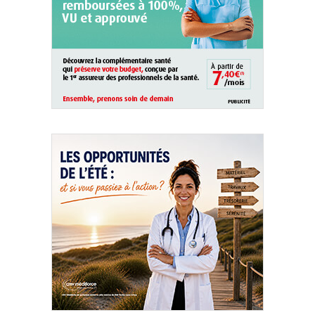
QUI SOMMES-NOUS ?
PUBLICITÉ
CONDITIONS GÉNÉRALES
CONTACT
CRÉDITS