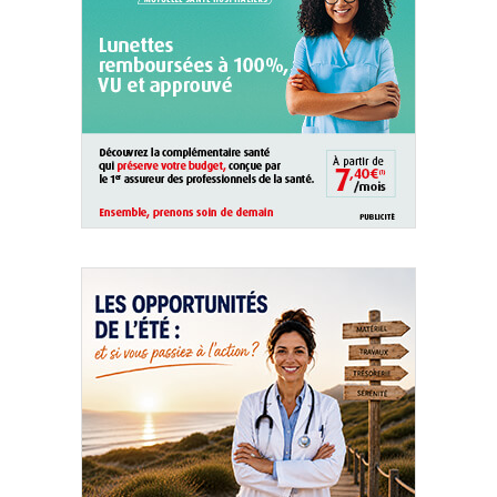
QUI SOMMES-NOUS ?
PUBLICITÉ
CONDITIONS GÉNÉRALES
CONTACT
CRÉDITS