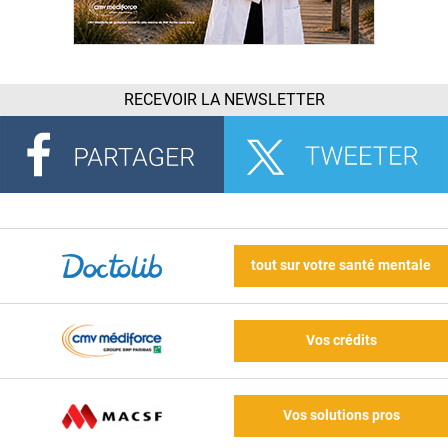
RECEVOIR LA NEWSLETTER
tout sur votre santé mentale
Vos crédits
Vos solutions pros