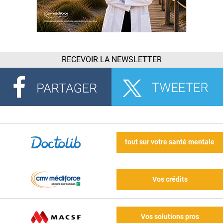
RECEVOIR LA NEWSLETTER
tout sur votre santé mentale
Vos crédits
Vos solutions pros