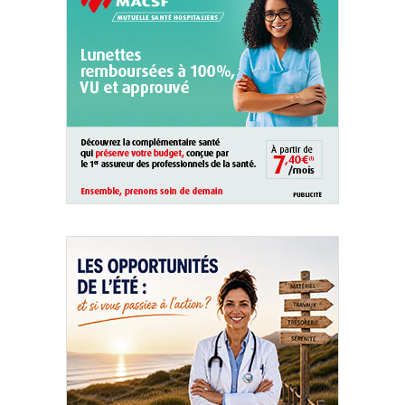
QUI SOMMES-NOUS ?
PUBLICITÉ
CONDITIONS GÉNÉRALES
CONTACT
CRÉDITS