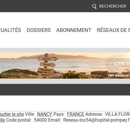
RECHERCHER
UALITÉS
DOSSIERS
ABONNEMENT
RÉSEAUX DE 
Jump to navigation
ulter le site
Ville:
NANCY
Pays:
FRANCE
Adresse: VILLA FLOR
lle
Code postal: 54000 Email: Reseau-tox54@hopital-pompey.f