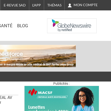
MON COMPTE
E-REVUE SAD
L'APP
THÉMAS
NASDAQ
SANTÉ
BLOG
Publicités :
EAL AV
r