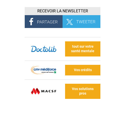
RECEVOIR LA NEWSLETTER
tout sur votre
santé mentale
Vos crédits
Vos solutions
pros