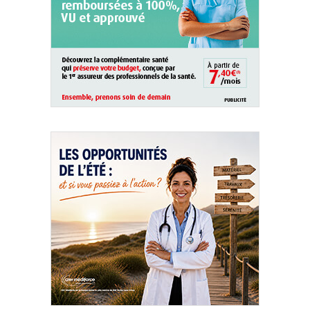
QUI SOMMES-NOUS ?
PUBLICITÉ
CONDITIONS GÉNÉRALES
CONTACT
CRÉDITS