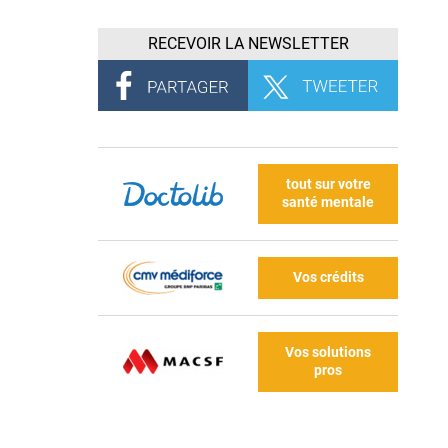
RECEVOIR LA NEWSLETTER
tout sur votre
santé mentale
Vos crédits
Vos solutions
pros