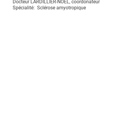
Docteur LARDILLIER-NOEL, coordonateur
Spécialité: Sclérose amyotropique