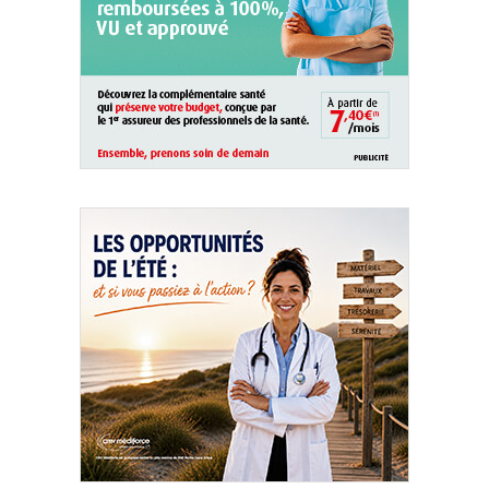
QUI SOMMES-NOUS ?
PUBLICITÉ
CONDITIONS GÉNÉRALES
CONTACT
CRÉDITS