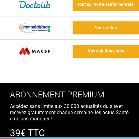
tout sur votre santé mentale
Vos crédits
Vos solutions pros
ABONNEMENT PREMIUM
Accédez sans limite aux 30 000 actualités du site et
recevez gratuitement chaque semaine, les actus Santé
à ne pas manquer !
39€ TTC