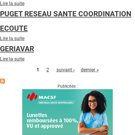
Lire la suite
de
VIVRE
PUGET RESEAU SANTE COORDINATION
SON
DEUIL
ECOUTE
PROVENCE
VAR
Lire la suite
de
PUGET
GERIAVAR
RESEAU
SANTE
Lire la suite
de
COORDINATION
Pages
GERIAVAR
ECOUTE
1
2
suivant ›
dernier »
Publicités :