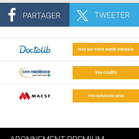
tout sur votre santé mentale
Vos crédits
Vos solutions pros