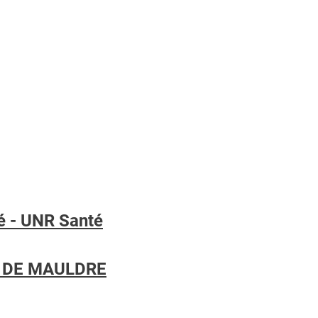
é - UNR Santé
 DE MAULDRE