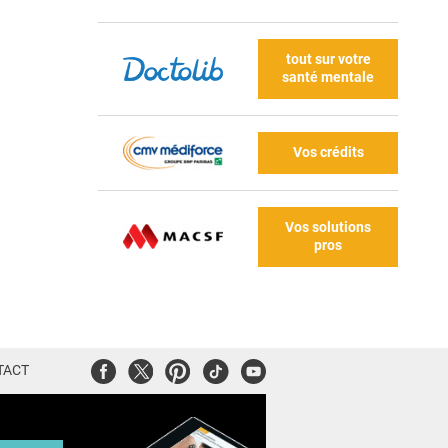
tout sur votre
santé mentale
Vos crédits
Vos solutions
pros
Facebook
Twitter
Pinterest
Tiktok
Youtube
TACT