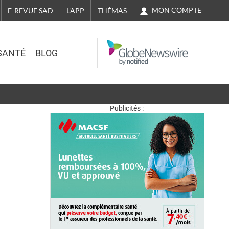
MON COMPTE
E-REVUE SAD
L'APP
THÉMAS
NASDAQ
SANTÉ
BLOG
Publicités :