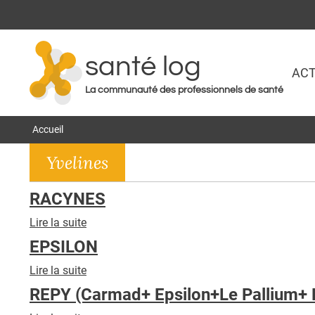
santé log
ACT
La communauté des professionnels de santé
Accueil
Yvelines
RACYNES
Lire la suite
de
RACYNES
EPSILON
Lire la suite
de
EPSILON
REPY (Carmad+ Epsilon+Le Pallium+ 