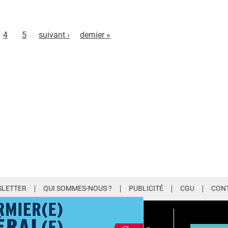
4
5
suivant ›
dernier »
LETTER
QUI SOMMES-NOUS ?
PUBLICITÉ
CGU
CON
EMIUM