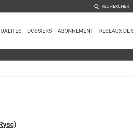
RECHERCHER
UALITÉS
DOSSIERS
ABONNEMENT
RÉSEAUX DE 
Jump to navigation
Rysc)