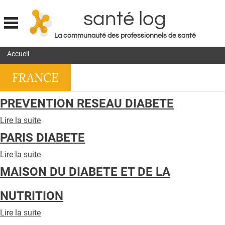
santé log
La communauté des professionnels de santé
Jump to navigation
Accueil
MON COMPTE
FRANCE
ABONNEMENT
S'ABONNER À LA REVUE SOIN À DOMICILE
PREVENTION RESEAU DIABETE
ACTUS
Lire la suite
de
PREVENTION
DOSSIERS
PARIS DIABETE
RESEAU
DIABETE
RÉSEAUX
Lire la suite
de
PARIS
MAISON DU DIABETE ET DE LA
E-REVUE SAD
DIABETE
THÉMA
NUTRITION
L'APP
Lire la suite
de
MAISON