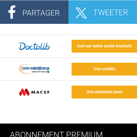
tout sur votre santé mentale
Vos crédits
Vos solutions pros
ABONNEMENT PREMIUM