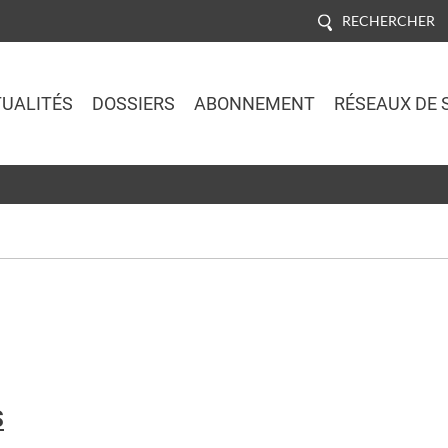
RECHERCHER
UALITÉS
DOSSIERS
ABONNEMENT
RÉSEAUX DE 
Jump to navigation
S