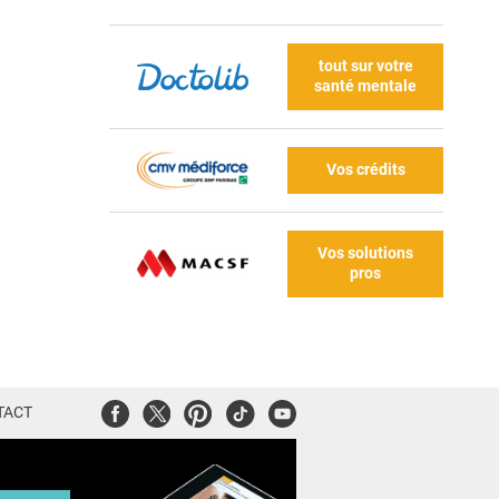
tout sur votre
santé mentale
Vos crédits
Vos solutions
pros
Facebook
Twitter
Pinterest
Tiktok
Youtube
TACT