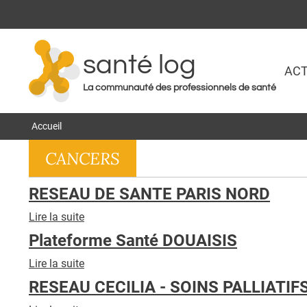
santé log
ACT
La communauté des professionnels de santé
Accueil
CANCERS
RESEAU DE SANTE PARIS NORD
Lire la suite
de
RESEAU
Plateforme Santé DOUAISIS
DE
SANTE
Lire la suite
de
PARIS
Plateforme
RESEAU CECILIA - SOINS PALLIATIF
NORD
Santé
DOUAISIS