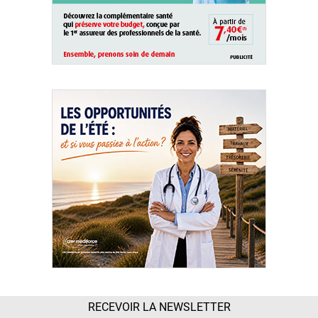
QUI SOMMES-NOUS ?
PUBLICITÉ
CONDITIONS GÉNÉRALES
CONTACT
CRÉDITS
RECEVOIR LA NEWSLETTER