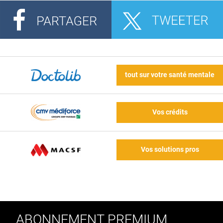
tout sur votre santé mentale
Vos crédits
Vos solutions pros
ABONNEMENT PREMIUM