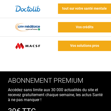
tout sur votre santé mentale
Vos crédits
Vos solutions pros
ABONNEMENT PREMIUM
Accédez sans limite aux 30 000 actualités du site et
recevez gratuitement chaque semaine, les actus Santé
à ne pas manquer !