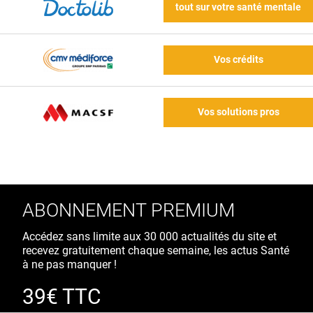
tout sur votre santé mentale
Vos crédits
Vos solutions pros
ABONNEMENT PREMIUM
Accédez sans limite aux 30 000 actualités du site et
recevez gratuitement chaque semaine, les actus Santé
à ne pas manquer !
39€ TTC