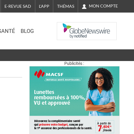
MON COMPTE
E-REVUE SAD
L'APP
THÉMAS
NASDAQ
SANTÉ
BLOG
Publicités :