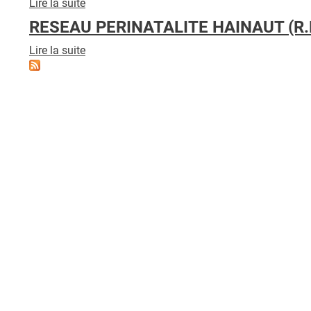
Lire la suite
de
RESEAU
RESEAU PERINATALITE HAINAUT (R.P
EMERA
Lire la suite
de
RESEAU
PERINATALITE
HAINAUT
(R.P.H.)