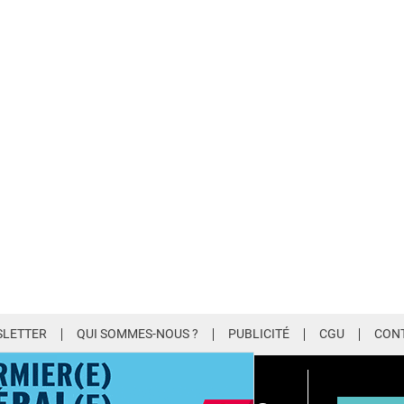
LETTER
QUI SOMMES-NOUS ?
PUBLICITÉ
CGU
CON
EMIUM