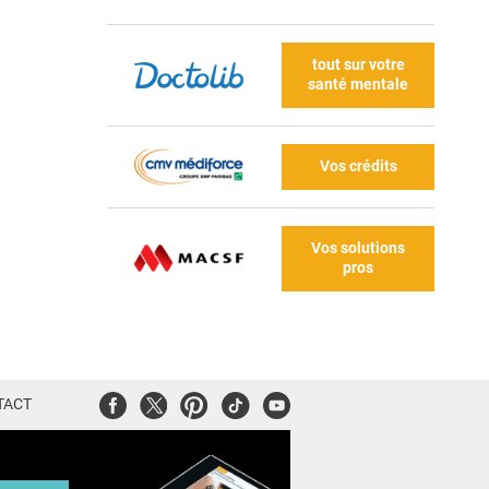
tout sur votre
santé mentale
Vos crédits
Vos solutions
pros
Facebook
Twitter
Pinterest
Tiktok
Youtube
TACT