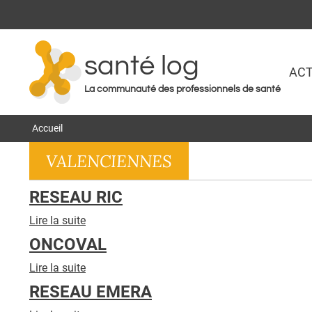
santé log
ACT
La communauté des professionnels de santé
Accueil
VALENCIENNES
RESEAU RIC
Lire la suite
de
RESEAU
ONCOVAL
RIC
Lire la suite
de
ONCOVAL
RESEAU EMERA