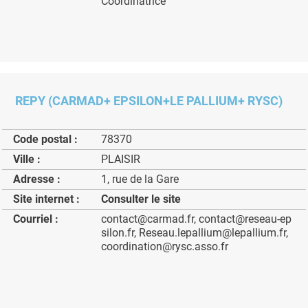
Coordinatrice
REPY (CARMAD+ EPSILON+LE PALLIUM+ RYSC)
Code postal :
78370
Ville :
PLAISIR
Adresse :
1, rue de la Gare
Site internet :
Consulter le site
Courriel :
contact@carmad.fr, contact@reseau-ep
silon.fr, Reseau.lepallium@lepallium.fr,
coordination@rysc.asso.fr