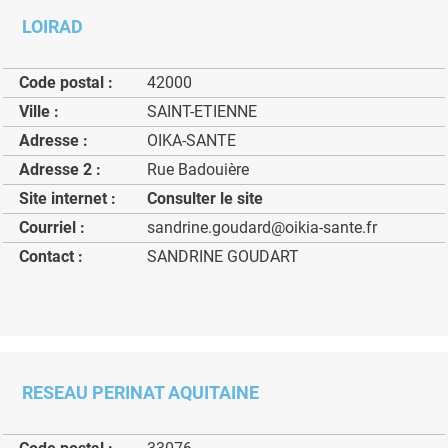
LOIRAD
Code postal :
42000
Ville :
SAINT-ETIENNE
Adresse :
OIKA-SANTE
Adresse 2 :
Rue Badouière
Site internet :
Consulter le site
Courriel :
sandrine.goudard@oikia-sante.fr
Contact :
SANDRINE GOUDART
RESEAU PERINAT AQUITAINE