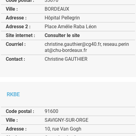
Code postal :
33076
Ville :
BORDEAUX
Adresse :
Hôpital Pellegrin
Adresse 2 :
Place Amélie Raba Léon
Site internet :
Consulter le site
Courriel :
christine.gauthier@cg40.fr, reseau.perin
at@chu-bordeaux.fr
Contact :
Christine GAUTHIER
RKBE
Code postal :
91600
Ville :
SAVIGNY-SUR-ORGE
Adresse :
10, rue Van Gogh